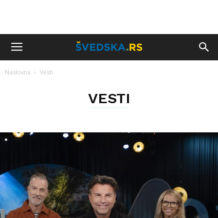
Naslovna
Vesti
VESTI