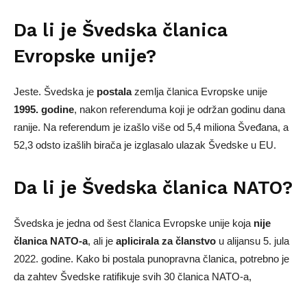
Da li je Švedska članica
Evropske unije?
Jeste. Švedska je
postala
zemlja članica Evropske unije
1995. godine
, nakon referenduma koji je održan godinu dana
ranije. Na referendum je izašlo više od 5,4 miliona Šveđana, a
52,3 odsto izašlih birača je izglasalo ulazak Švedske u EU.
Da li je Švedska članica NATO?
Švedska je jedna od šest članica Evropske unije koja
nije
članica NATO-a
, ali je
aplicirala za članstvo
u alijansu 5. jula
2022. godine. Kako bi postala punopravna članica, potrebno je
da zahtev Švedske ratifikuje svih 30 članica NATO-a,