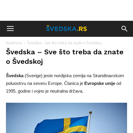
Naslovna
Švedska – Sve što treba da znate o Švedskoj
Švedska – Sve što treba da znate
o Švedskoj
Švedska
(Sverige) jeste nordijska zemlja na Skandinavskom
poluostrvu na severu Evrope. Članica je
Evropske unije
od
1995. godine i vojno je neutralna država.