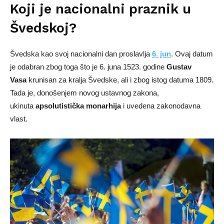
Koji je nacionalni praznik u
Švedskoj?
Švedska kao svoj nacionalni dan proslavlja
6. jun
. Ovaj datum
je odabran zbog toga što je 6. juna 1523. godine
Gustav
Vasa
krunisan za kralja Švedske, ali i zbog istog datuma 1809.
Tada je, donošenjem novog ustavnog zakona,
ukinuta
apsolutistička monarhija
i uvedena zakonodavna
vlast.