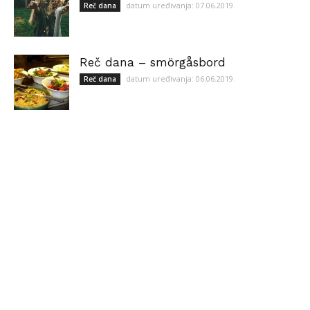
datum uređivanja: 07.06.2019.
Reč dana
Reč dana – smörgåsbord
datum uređivanja: 06.06.2019.
Reč dana