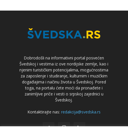
Dobrodošli na informativni portal posvećen
Švedskoj i vestima iz ove nordijske zemlje, kao i
njenim turističkim potencijalima, mogućnostima
za zaposlenje i studiranje, kulturnim i muzičkim
događajima i načinu života u Švedskoj. Pored
toga, na portalu ćete moći da pronađete i
zanimljive priče i vesti o srpskoj zajednici u
Švedskoj.
Kontaktirajte nas:
redakcija@svedska.rs