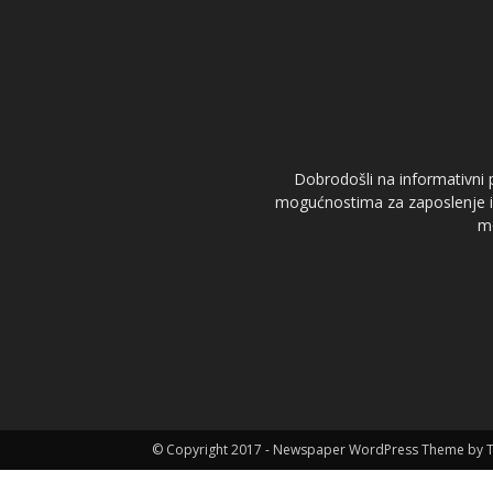
Dobrodošli na informativni p
mogućnostima za zaposlenje i s
mo
© Copyright 2017 - Newspaper WordPress Theme by 