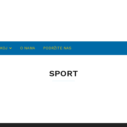
SKOJ
O NAMA
PODRŽITE NAS
SPORT