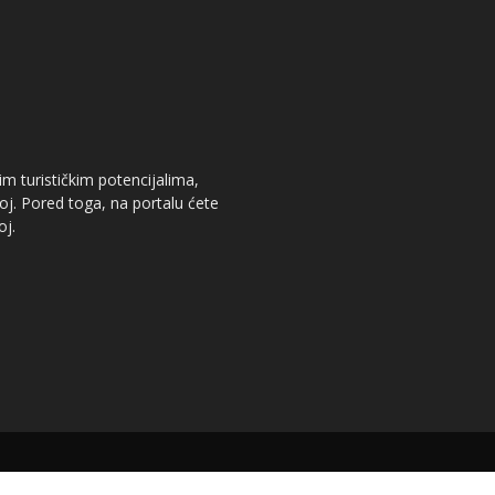
im turističkim potencijalima,
oj. Pored toga, na portalu ćete
oj.