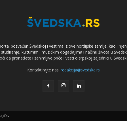
ortal posvećen Švedskoj i vestima iz ove nordijske zemlje, kao i njen
tudiranje, kulturnim i muzičkim događajima i načinu života u Švedsk
ći da pronađete i zanimljive priče i vesti o srpskoj zajednici u Švedsk
Kontaktirajte nas:
redakcija@svedska.rs
TagDiv