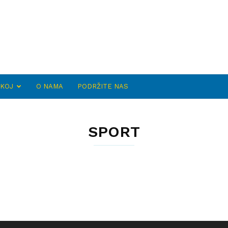
SKOJ
O NAMA
PODRŽITE NAS
SPORT