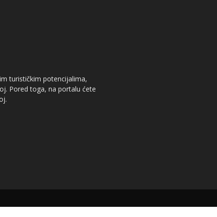
im turističkim potencijalima,
oj. Pored toga, na portalu ćete
oj.