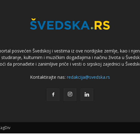
ortal posvećen Švedskoj i vestima iz ove nordijske zemlje, kao i njen
tudiranje, kulturnim i muzičkim događajima i načinu života u Švedsk
ći da pronađete i zanimljive priče i vesti o srpskoj zajednici u Švedsk
Kontaktirajte nas:
redakcija@svedska.rs
TagDiv