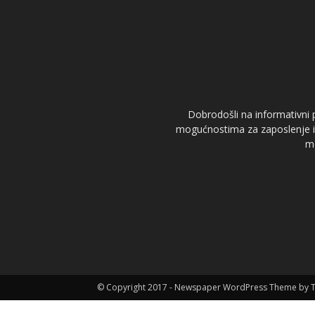
Dobrodošli na informativni p
mogućnostima za zaposlenje i s
mo
© Copyright 2017 - Newspaper WordPress Theme by 