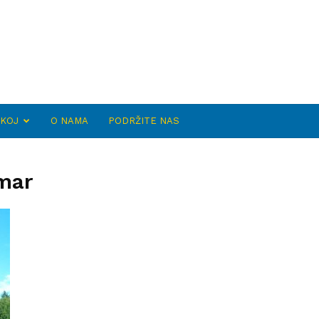
SKOJ
O NAMA
PODRŽITE NAS
mar