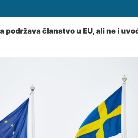
 podržava članstvo u EU, ali ne i uvo