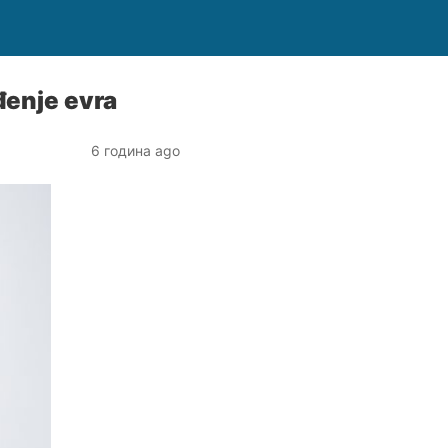
đenje evra
6 година ago