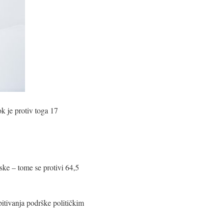
k je protiv toga 17
ske – tome se protivi 64,5
spitivanja podrške političkim