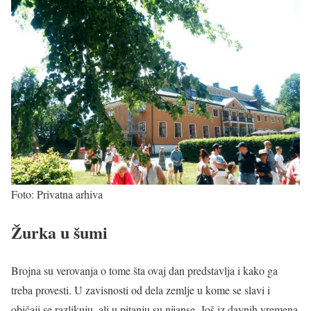
Foto: Privatna arhiva
Žurka u šumi
Brojna su verovanja o tome šta ovaj dan predstavlja i kako ga
treba provesti. U zavisnosti od dela zemlje u kome se slavi i
običaji se razlikuju, ali u pitanju su nijanse. Još iz davnih vremena