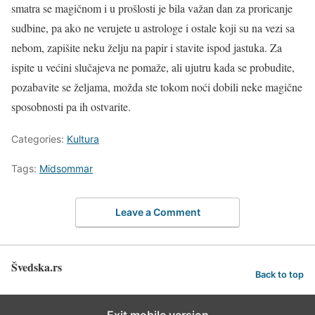
smatra se magičnom i u prošlosti je bila važan dan za proricanje
sudbine, pa ako ne verujete u astrologe i ostale koji su na vezi sa
nebom, zapišite neku želju na papir i stavite ispod jastuka. Za
ispite u većini slučajeva ne pomaže, ali ujutru kada se probudite,
pozabavite se željama, možda ste tokom noći dobili neke magične
sposobnosti pa ih ostvarite.
Categories:
Kultura
Tags:
Midsommar
Leave a Comment
Švedska.rs
Back to top